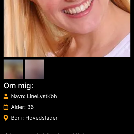
Om mig:
Navn: LineLystKbh
Alder: 36
Bor i: Hovedstaden