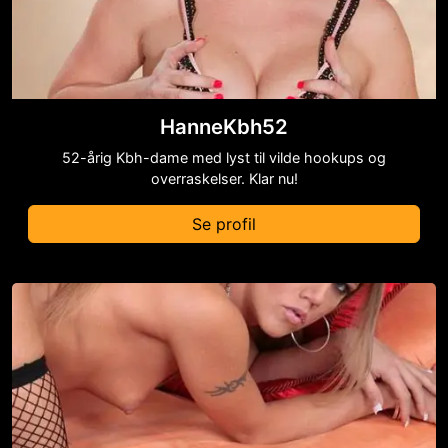
HanneKbh52
52-årig Kbh-dame med lyst til vilde hookups og
overraskelser. Klar nu!
Se profil