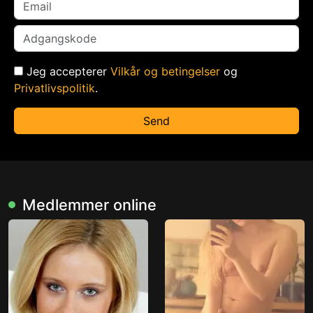
Jeg accepterer
Vilkår og betingelser
og
Privatlivspolitik
.
Send
Medlemmer online