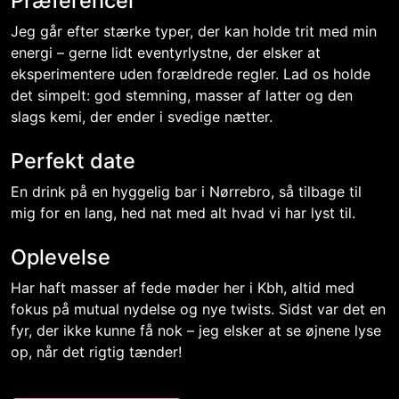
Præferencer
Jeg går efter stærke typer, der kan holde trit med min
energi – gerne lidt eventyrlystne, der elsker at
eksperimentere uden forældrede regler. Lad os holde
det simpelt: god stemning, masser af latter og den
slags kemi, der ender i svedige nætter.
Perfekt date
En drink på en hyggelig bar i Nørrebro, så tilbage til
mig for en lang, hed nat med alt hvad vi har lyst til.
Oplevelse
Har haft masser af fede møder her i Kbh, altid med
fokus på mutual nydelse og nye twists. Sidst var det en
fyr, der ikke kunne få nok – jeg elsker at se øjnene lyse
op, når det rigtig tænder!