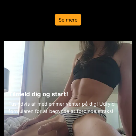
Se mere
Tilmeld dig og start!
Tusindvis af medlemmer venter på dig! Udfyld
formularen for at begynde at forbinde straks!