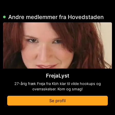
Andre medlemmer fra Hovedstaden
FrejaLyst
27-årig fræk Freja fra Kbh klar til vilde hookups og
overraskelser. Kom og smag!
Se profil