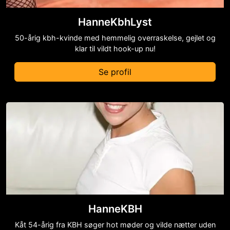
HanneKbhLyst
50-årig kbh-kvinde med hemmelig overraskelse, gejlet og
klar til vildt hook-up nu!
Se profil
HanneKBH
Kåt 54-årig fra KBH søger hot møder og vilde nætter uden