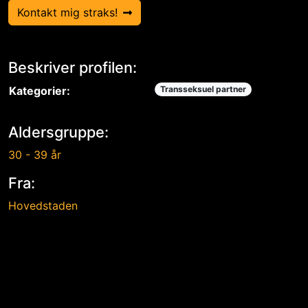
Kontakt mig straks!
Beskriver profilen:
Kategorier:
Transseksuel partner
Aldersgruppe:
30 - 39 år
Fra:
Hovedstaden