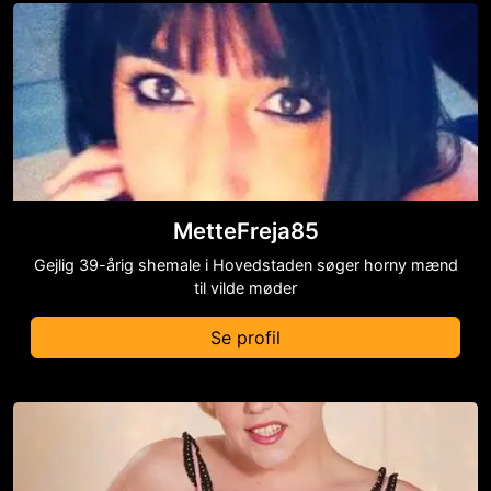
MetteFreja85
Gejlig 39-årig shemale i Hovedstaden søger horny mænd
til vilde møder
Se profil